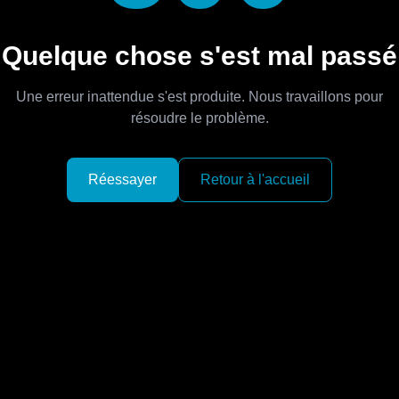
Quelque chose s'est mal passé
Une erreur inattendue s'est produite. Nous travaillons pour
résoudre le problème.
Réessayer
Retour à l'accueil