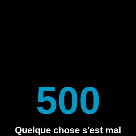
500
Quelque chose s'est mal