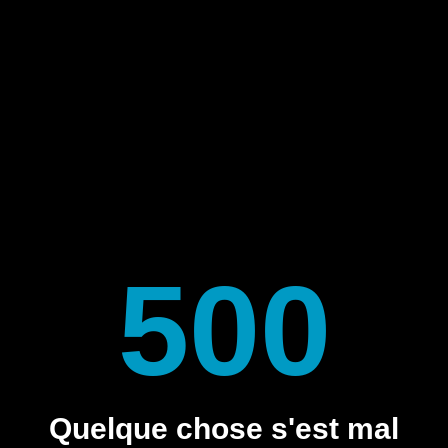
500
Quelque chose s'est mal