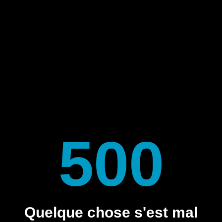
500
Quelque chose s'est mal