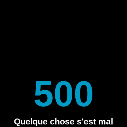
500
Quelque chose s'est mal