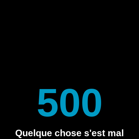
500
Quelque chose s'est mal