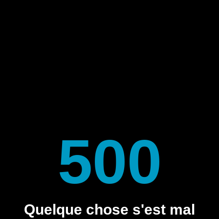
500
Quelque chose s'est mal