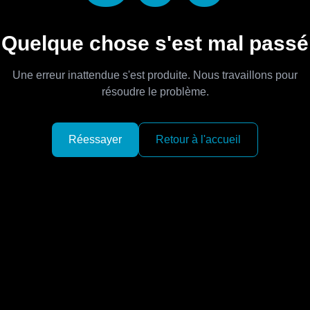
Quelque chose s'est mal passé
Une erreur inattendue s'est produite. Nous travaillons pour
résoudre le problème.
Réessayer
Retour à l'accueil