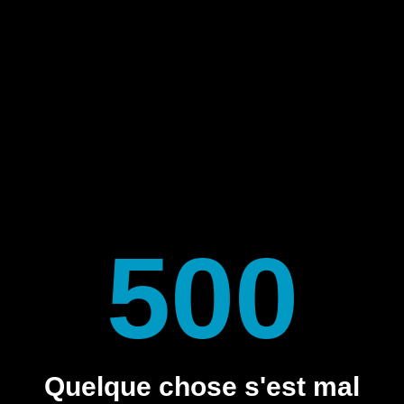
500
Quelque chose s'est mal