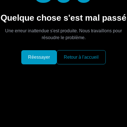
Quelque chose s'est mal passé
Une erreur inattendue s'est produite. Nous travaillons pour
résoudre le problème.
Réessayer
Retour à l'accueil