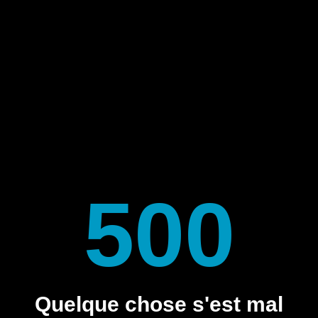
500
Quelque chose s'est mal