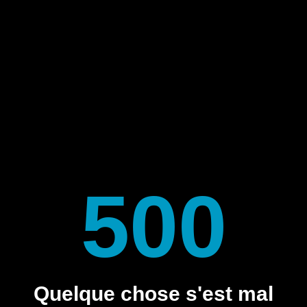
500
Quelque chose s'est mal