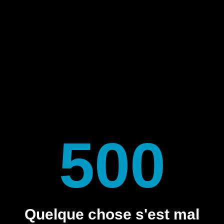
500
Quelque chose s'est mal