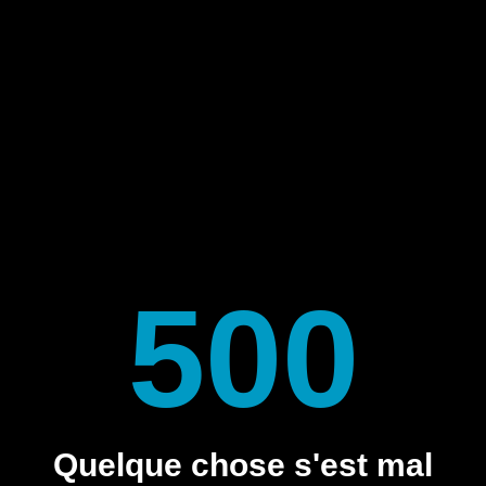
500
Quelque chose s'est mal