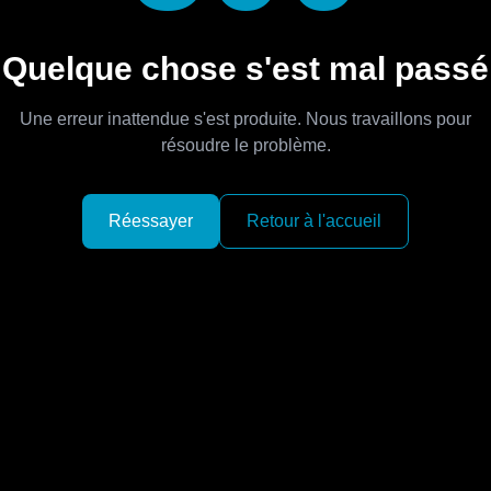
Quelque chose s'est mal passé
Une erreur inattendue s'est produite. Nous travaillons pour
résoudre le problème.
Réessayer
Retour à l'accueil