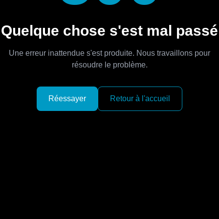
Quelque chose s'est mal passé
Une erreur inattendue s'est produite. Nous travaillons pour
résoudre le problème.
Réessayer
Retour à l'accueil