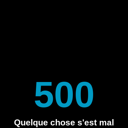
500
Quelque chose s'est mal