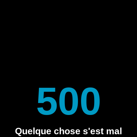
500
Quelque chose s'est mal