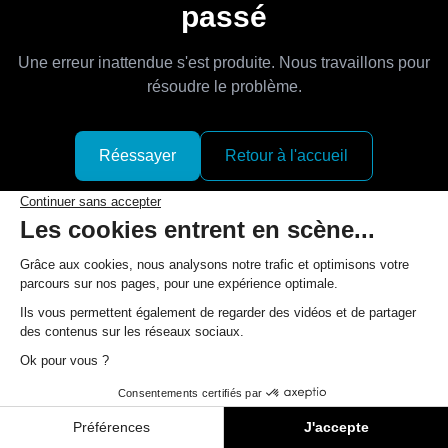
passé
Une erreur inattendue s'est produite. Nous travaillons pour
résoudre le problème.
Réessayer
Retour à l'accueil