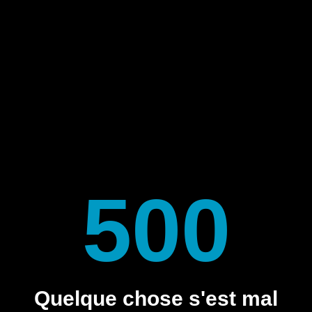
500
Quelque chose s'est mal