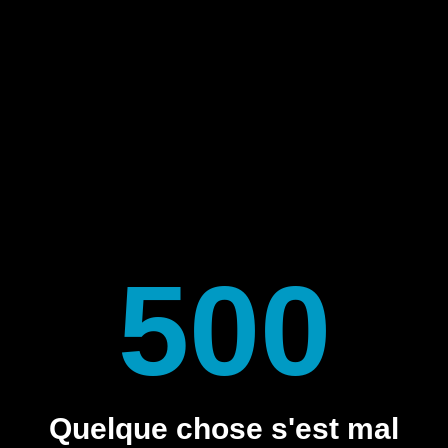
500
Quelque chose s'est mal