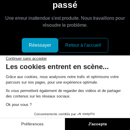
passé
Une erreur inattendue s'est produite. Nous travaillons pour
résoudre le problème.
Réessayer
Retour à l'accueil