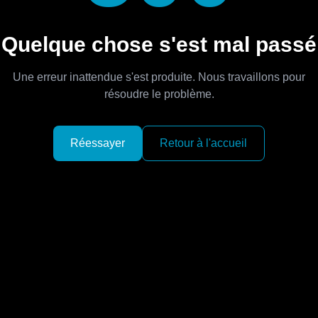
Quelque chose s'est mal passé
Une erreur inattendue s'est produite. Nous travaillons pour
résoudre le problème.
Réessayer
Retour à l'accueil