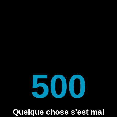
500
Quelque chose s'est mal