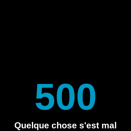
500
Quelque chose s'est mal