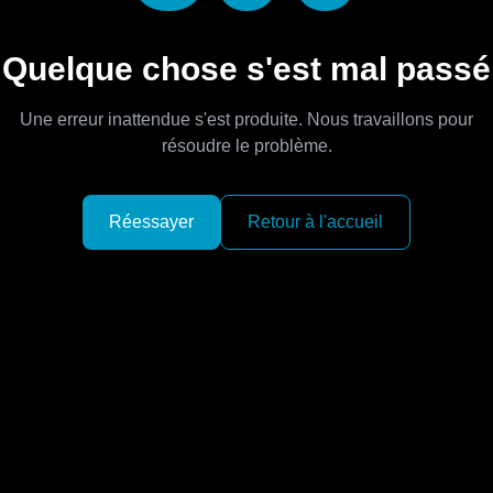
Quelque chose s'est mal passé
Une erreur inattendue s'est produite. Nous travaillons pour
résoudre le problème.
Réessayer
Retour à l'accueil