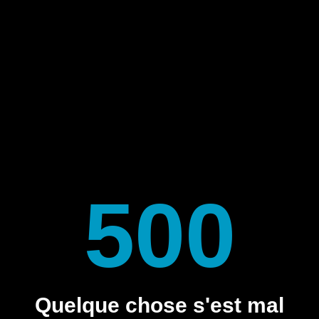
500
Quelque chose s'est mal