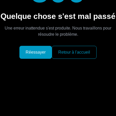
Quelque chose s'est mal passé
Une erreur inattendue s'est produite. Nous travaillons pour
résoudre le problème.
Réessayer
Retour à l'accueil