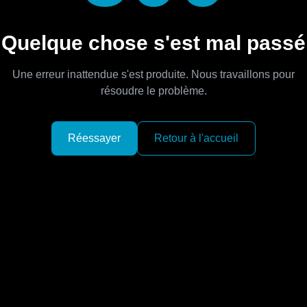
Quelque chose s'est mal passé
Une erreur inattendue s'est produite. Nous travaillons pour
résoudre le problème.
Réessayer
Retour à l'accueil