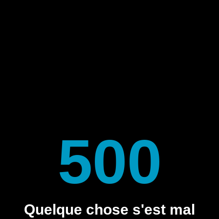
500
Quelque chose s'est mal