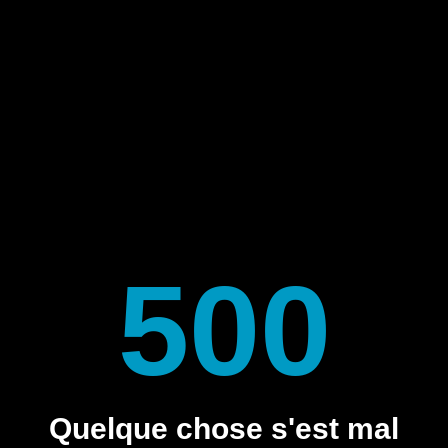
500
Quelque chose s'est mal