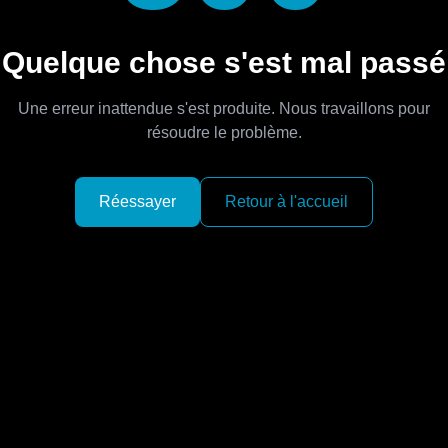
Quelque chose s'est mal passé
Une erreur inattendue s'est produite. Nous travaillons pour
résoudre le problème.
Réessayer
Retour à l'accueil