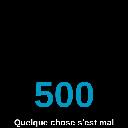
500
Quelque chose s'est mal