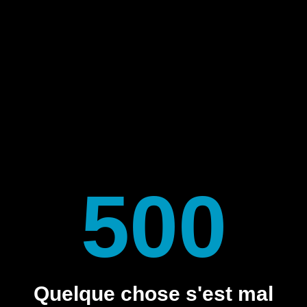
500
Quelque chose s'est mal