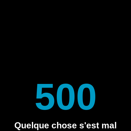
500
Quelque chose s'est mal