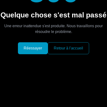
Quelque chose s'est mal passé
Une erreur inattendue s'est produite. Nous travaillons pour
résoudre le problème.
Réessayer
Retour à l'accueil