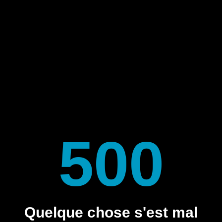
500
Quelque chose s'est mal