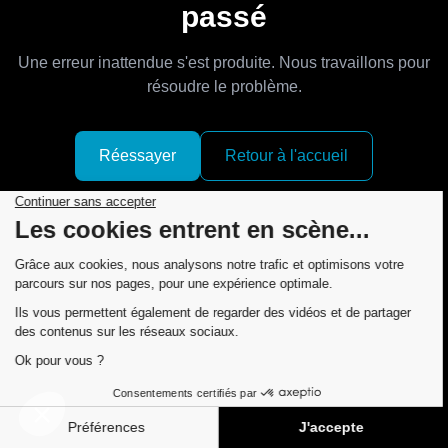
passé
Une erreur inattendue s'est produite. Nous travaillons pour
résoudre le problème.
Réessayer
Retour à l'accueil