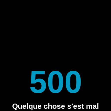
500
Quelque chose s'est mal