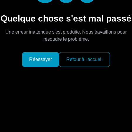
Quelque chose s'est mal passé
Une erreur inattendue s'est produite. Nous travaillons pour
résoudre le problème.
Réessayer
Retour à l'accueil