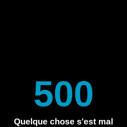
500
Quelque chose s'est mal