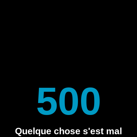
500
Quelque chose s'est mal