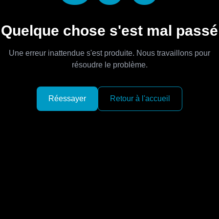
Quelque chose s'est mal passé
Une erreur inattendue s'est produite. Nous travaillons pour
résoudre le problème.
Réessayer
Retour à l'accueil