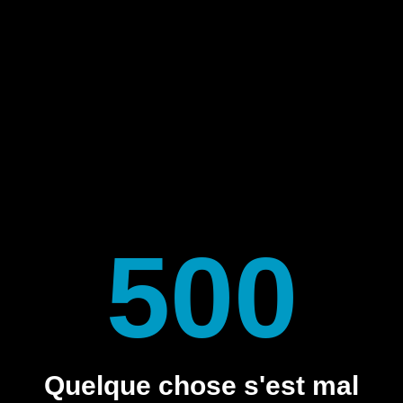
500
Quelque chose s'est mal