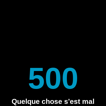
500
Quelque chose s'est mal