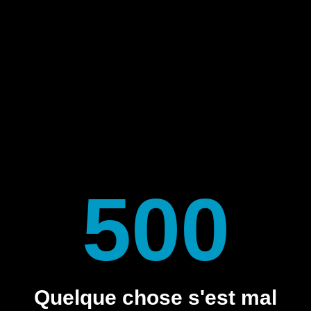
500
Quelque chose s'est mal