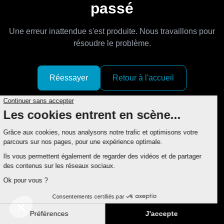
passé
Une erreur inattendue s'est produite. Nous travaillons pour
résoudre le problème.
Réessayer
Retour à l'accueil