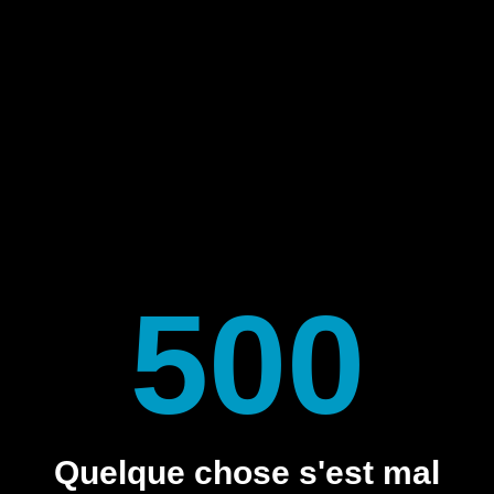
500
Quelque chose s'est mal