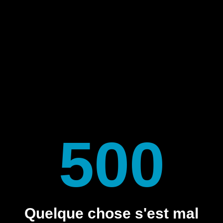
500
Quelque chose s'est mal