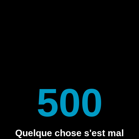
500
Quelque chose s'est mal