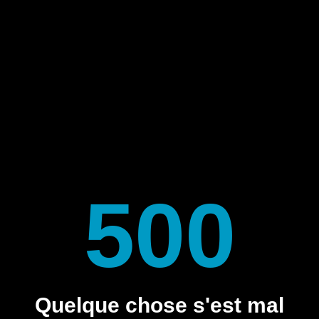
500
Quelque chose s'est mal