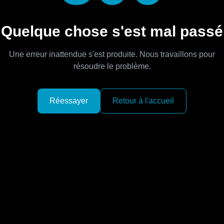
Quelque chose s'est mal passé
Une erreur inattendue s'est produite. Nous travaillons pour
résoudre le problème.
Réessayer
Retour à l'accueil