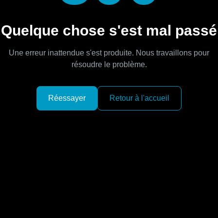
Quelque chose s'est mal passé
Une erreur inattendue s'est produite. Nous travaillons pour
résoudre le problème.
Réessayer
Retour à l'accueil