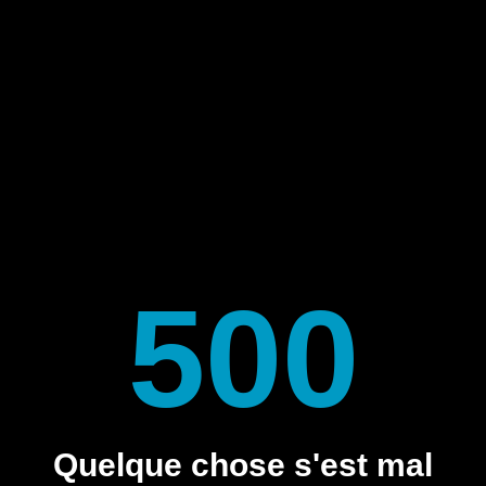
500
Quelque chose s'est mal